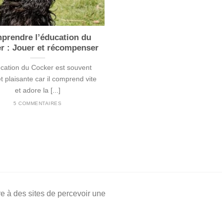
prendre l’éducation du
r : Jouer et récompenser
cation du Cocker est souvent
et plaisante car il comprend vite
et adore la [...]
5 COMMENTAIRES
e à des sites de percevoir une