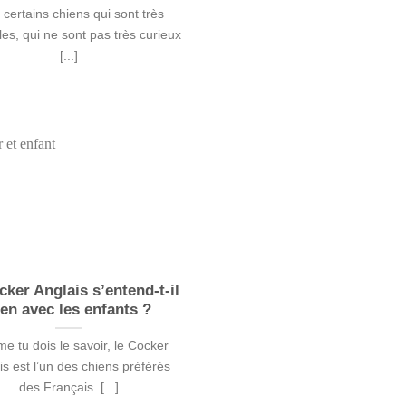
a certains chiens qui sont très
lles, qui ne sont pas très curieux
[...]
cker Anglais s’entend-t-il
ien avec les enfants ?
 tu dois le savoir, le Cocker
is est l’un des chiens préférés
des Français. [...]