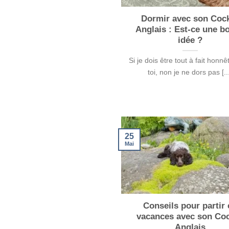
Dormir avec son Coc
Anglais : Est-ce une b
idée ?
Si je dois être tout à fait honn
toi, non je ne dors pas [..
25
Mai
Conseils pour partir 
vacances avec son Co
Anglais