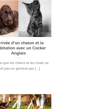
rrivée d’un chaton et la
bitation avec un Cocker
Anglais
rai que les chiens et les chats ne
nt pas en général pas [...]