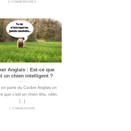
2 COMMENTAIRES
er Anglais : Est-ce que
st un chien intelligent ?
on parle du Cocker Anglais on
re que c’est un chien têtu, câlin,
[...]
1 COMMENTAIRE