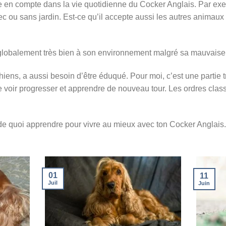
re en compte dans la vie quotidienne du Cocker Anglais. Par exe
c ou sans jardin. Est-ce qu’il accepte aussi les autres animaux
 globalement très bien à son environnement malgré sa mauvaise 
ens, a aussi besoin d’être éduqué. Pour moi, c’est une partie t
 le voir progresser et apprendre de nouveau tour. Les ordres cla
, de quoi apprendre pour vivre au mieux avec ton Cocker Anglais.
01
11
Juil
Juin