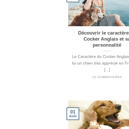
Découvrir le caractèr
Cocker Anglais et s
personnalité
Le Caractère du Cocker Anglais
lui un chien très apprécié en F
[...]
16 COMMENTAIRES
01
Août