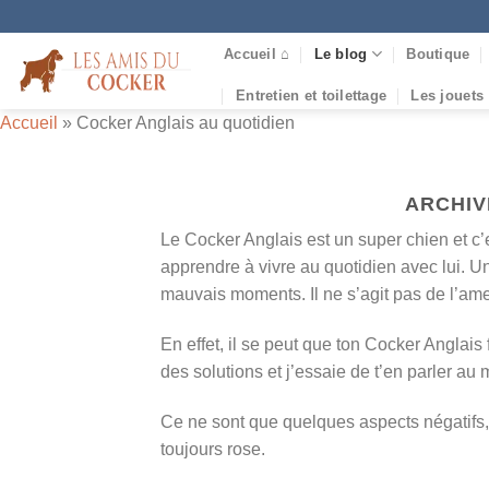
Passer
au
Accueil ⌂
Le blog
Boutique
contenu
Entretien et toilettage
Les jouets
Accueil
»
Cocker Anglais au quotidien
ARCHIV
Le Cocker Anglais est un super chien et c’es
apprendre à vivre au quotidien avec lui. U
mauvais moments. Il ne s’agit pas de l’am
En effet, il se peut que ton Cocker Anglais 
des solutions et j’essaie de t’en parler au
Ce ne sont que quelques aspects négatifs, 
toujours rose.