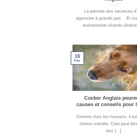
La période des vacances d
approche à grands pas… Et mal
événements récents (Article 
16
Fév
Cocker Anglais peure
causes et conseils pour l
Comme chez les humains, il ex
chiens craintifs. Cela peut êtr
leur [...]