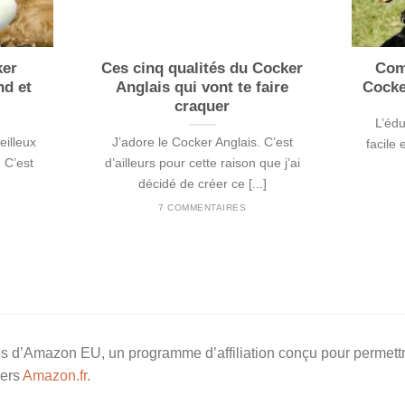
ker
Ces cinq qualités du Cocker
Com
nd et
Anglais qui vont te faire
Cocke
craquer
L’édu
eilleux
J’adore le Cocker Anglais. C’est
facile 
. C’est
d’ailleurs pour cette raison que j’ai
décidé de créer ce [...]
7 COMMENTAIRES
s d’Amazon EU, un programme d’affiliation conçu pour permettr
vers
Amazon.fr
.