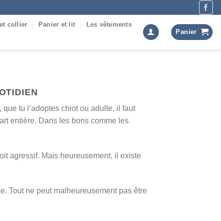
et collier
Panier et lit
Les vêtements
Panier
OTIDIEN
que tu l’adoptes chiot ou adulte, il faut
part entière. Dans les bons comme les
soit agressif. Mais heureusement, il existe
ence. Tout ne peut malheureusement pas être