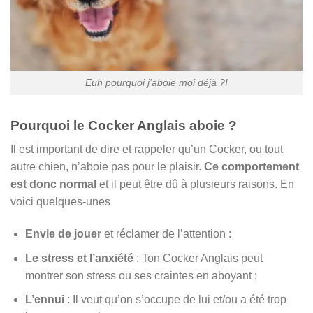
Euh pourquoi j’aboie moi déjà ?!
Pourquoi le Cocker Anglais aboie ?
Il est important de dire et rappeler qu’un Cocker, ou tout
autre chien, n’aboie pas pour le plaisir.
Ce comportement
est donc normal
et il peut être dû à plusieurs raisons. En
voici quelques-unes
Envie de jouer
et réclamer de l’attention :
Le stress et l’anxiété
: Ton Cocker Anglais peut
montrer son stress ou ses craintes en aboyant ;
L’ennui
: Il veut qu’on s’occupe de lui et/ou a été trop