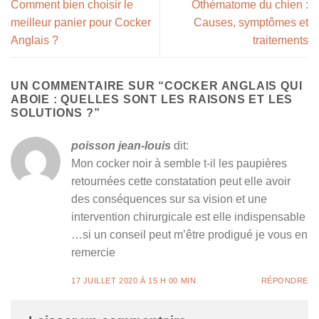
Comment bien choisir le
Othématome du chien :
meilleur panier pour Cocker
Causes, symptômes et
Anglais ?
traitements
UN COMMENTAIRE SUR “
COCKER ANGLAIS QUI
ABOIE : QUELLES SONT LES RAISONS ET LES
SOLUTIONS ?
”
poisson jean-louis
dit:
Mon cocker noir à semble t-il les paupières
retournées cette constatation peut elle avoir
des conséquences sur sa vision et une
intervention chirurgicale est elle indispensable
…si un conseil peut m’être prodigué je vous en
remercie
17 JUILLET 2020 À 15 H 00 MIN
RÉPONDRE