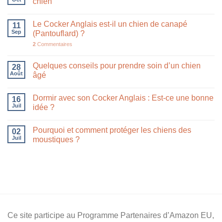
chien
Le Cocker Anglais est-il un chien de canapé
11
Sep
(Pantouflard) ?
2
Commentaires
Quelques conseils pour prendre soin d’un chien
28
Août
âgé
Dormir avec son Cocker Anglais : Est-ce une bonne
16
Juil
idée ?
Pourquoi et comment protéger les chiens des
02
Juil
moustiques ?
Ce site participe au Programme Partenaires d’Amazon EU,