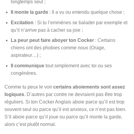
longtemps seul ;
Il monte la garde
: Il a vu ou entendu quelque chose ;
Excitation
: Si tu l’emmènes se balader par exemple et
qu’il n’arrive pas à cacher sa joie ;
La peur peut faire aboyer ton Cocker
: Certains
chiens ont des phobies comme nous (Orage,
aspirateur…) ;
Il communique
tout simplement avec toi ou ses
congénères.
Comme tu peux le voir
certains aboiements sont assez
logiques
. D’autres par contre ne devraient pas être trop
réguliers. Si ton Cocker Anglais aboie parce qu’il est trop
souvent seul ou parce qu’il est anxieux, ce n’est pas bien.
S’il aboie parce qu’il joue ou parce qu’il monte la garde,
alors c’est plutôt normal.