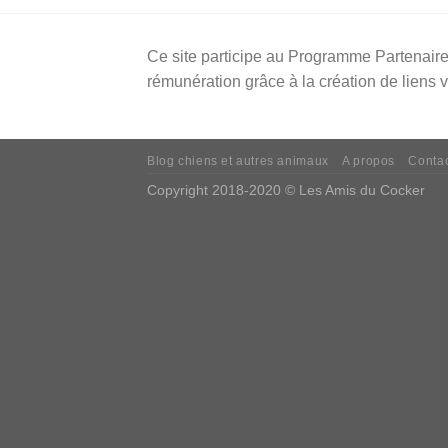
Ce site participe au Programme Partenaire
rémunération grâce à la création de liens 
Blog chiens et autres animaux
A propos
Conta
Copyright 2018-2020 © Les Amis du Cocker