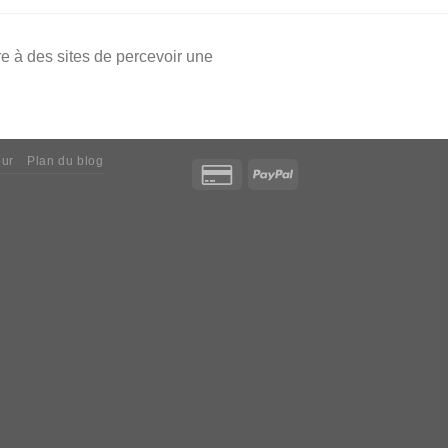
e à des sites de percevoir une
our
Plan du blog