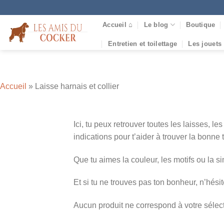
Passer
au
Accueil ⌂
Le blog
Boutique
contenu
Entretien et toilettage
Les jouets
Accueil
»
Laisse harnais et collier
Ici, tu peux retrouver toutes les laisses, l
indications pour t’aider à trouver la bonne t
Que tu aimes la couleur, les motifs ou la simp
Et si tu ne trouves pas ton bonheur, n’hésit
Aucun produit ne correspond à votre sélect