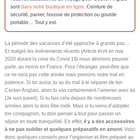
sont
dans notre boutique en ligne
. Ceinture de
sécurité, panier, housse de protection ou gourde
portable… Tout y est.
La période des vacances d’été approche à grands pas…
Et malgré les événements récents (Article écrit en mai
2020 durant la crise du Covid 19) nous devrions pouvoir
partir, au moins en France. Pour l’étranger, peut-être que
ce ne sera pas cette année mais prenons notre mal en
patience. Si toi aussi, tu as du mal à te séparer de ton
Cocker Anglais, alors tu vas certainement l’amener avec toi
(Je suis pareil). Si tu fais cela depuis de nombreuses
années alors tu dois être rodé. Mais si tu viens d’adopter
ton compagnon, tu dois penser à tout pour passer un
séjour en toute tranquillité. En effet,
il y a des accessoires
à ne pas oublier et quelques préparatifs en amont
. Voici
donc quelques conseils pour t’organiser et être préparé au