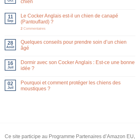
Oct
chien
Le Cocker Anglais est-il un chien de canapé
11
Sep
(Pantouflard) ?
2
Commentaires
Quelques conseils pour prendre soin d’un chien
28
Août
âgé
Dormir avec son Cocker Anglais : Est-ce une bonne
16
Juil
idée ?
Pourquoi et comment protéger les chiens des
02
Juil
moustiques ?
Ce site participe au Programme Partenaires d’Amazon EU,