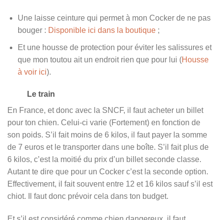
Une laisse ceinture qui permet à mon Cocker de ne pas
bouger :
Disponible ici dans la boutique
;
Et une housse de protection pour éviter les salissures et
que mon toutou ait un endroit rien que pour lui (
Housse
à voir ici
).
Le train
En France, et donc avec la SNCF, il faut acheter un billet
pour ton chien. Celui-ci varie (Fortement) en fonction de
son poids. S’il fait moins de 6 kilos, il faut payer la somme
de 7 euros et le transporter dans une boîte. S’il fait plus de
6 kilos, c’est la moitié du prix d’un billet seconde classe.
Autant te dire que pour un Cocker c’est la seconde option.
Effectivement, il fait souvent entre 12 et 16 kilos sauf s’il est
chiot. Il faut donc prévoir cela dans ton budget.
Et s’il est considéré comme chien dangereux, il faut