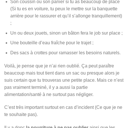
Son coussin ou son panier si tu as beaucoup de place
(Si tu es en voiture, tu peux le mettre sur la banquette
arrière pour le rassurer et qu’il s’allonge tranquillement)
;
Un ou deux jouets, sinon un bâton fera le job sur place ;
Une bouteille d’eau fraîche pour le trajet ;
Des sacs à crottes pour ramasser les besoins naturels.
Voilà, je pense que je n’ai rien oublié. Ça peut paraître
beaucoup mais tout tient dans un sac ou presque alors je
suis certain que tu trouveras une petite place. Mais ce n’est
pas vraiment terminé, il y a aussi la partie
alimentation/santé à ne surtout pas négliger.
C’est très important surtout en cas d’incident (Ce que je ne
te souhaite pas).
Il y a donc
la nourriture à ne pas oublier
ainsi que les