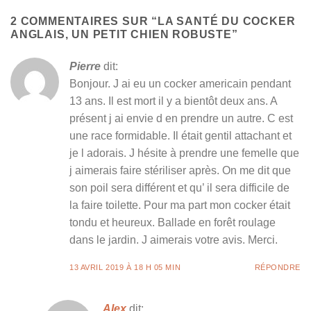
2 COMMENTAIRES SUR “
LA SANTÉ DU COCKER
ANGLAIS, UN PETIT CHIEN ROBUSTE
”
Pierre
dit:
Bonjour. J ai eu un cocker americain pendant
13 ans. Il est mort il y a bientôt deux ans. A
présent j ai envie d en prendre un autre. C est
une race formidable. Il était gentil attachant et
je l adorais. J hésite à prendre une femelle que
j aimerais faire stériliser après. On me dit que
son poil sera différent et qu’ il sera difficile de
la faire toilette. Pour ma part mon cocker était
tondu et heureux. Ballade en forêt roulage
dans le jardin. J aimerais votre avis. Merci.
13 AVRIL 2019 À 18 H 05 MIN
RÉPONDRE
Alex
dit: