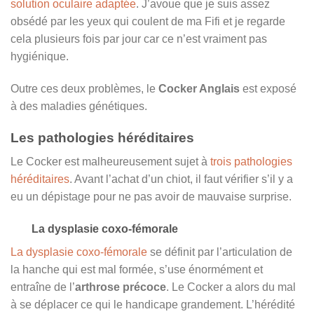
solution oculaire adaptée
. J’avoue que je suis assez
obsédé par les yeux qui coulent de ma Fifi et je regarde
cela plusieurs fois par jour car ce n’est vraiment pas
hygiénique.
Outre ces deux problèmes, le
Cocker Anglais
est exposé
à des maladies génétiques.
Les pathologies héréditaires
Le Cocker est malheureusement sujet à
trois pathologies
héréditaires
. Avant l’achat d’un chiot, il faut vérifier s’il y a
eu un dépistage pour ne pas avoir de mauvaise surprise.
La dysplasie coxo-fémorale
La dysplasie coxo-fémorale
se définit par l’articulation de
la hanche qui est mal formée, s’use énormément et
entraîne de l’
arthrose précoce
. Le Cocker a alors du mal
à se déplacer ce qui le handicape grandement. L’hérédité