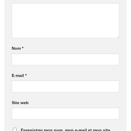
Nom
*
E-mail
*
Site web
Enregistrer mon nom, mon e-mail et mon site