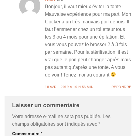
Bonjour, il vaut mieux éviter la tonte !
Mauvaise expérience pour ma part. Mon
Cocker a un très mauvais poil depuis. Il
faut l’emmener chez un toiletteur tous
les 3 ou 4 mois pour une épilation. Et
vous vous pouvez le brosser 2 à 3 fois
par semaine. Pour la stérilisation, il est
vrai que le poil peut changer après mais
pas autant qu’après une tonte. A vous
de voir ! Tenez moi au courant
18 AVRIL 2019 À 10 H 53 MIN
RÉPONDRE
Laisser un commentaire
Votre adresse e-mail ne sera pas publiée.
Les
champs obligatoires sont indiqués avec
*
Commentaire
*