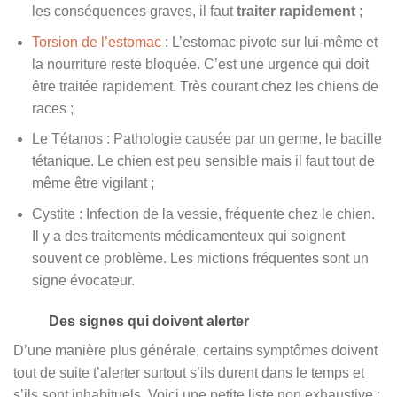
les conséquences graves, il faut
traiter rapidement
;
Torsion de l’estomac
: L’estomac pivote sur lui-même et
la nourriture reste bloquée. C’est une urgence qui doit
être traitée rapidement. Très courant chez les chiens de
races ;
Le Tétanos : Pathologie causée par un germe, le bacille
tétanique. Le chien est peu sensible mais il faut tout de
même être vigilant ;
Cystite : Infection de la vessie, fréquente chez le chien.
Il y a des traitements médicamenteux qui soignent
souvent ce problème. Les mictions fréquentes sont un
signe évocateur.
Des signes qui doivent alerter
D’une manière plus générale, certains symptômes doivent
tout de suite t’alerter surtout s’ils durent dans le temps et
s’ils sont inhabituels. Voici une petite liste non exhaustive :