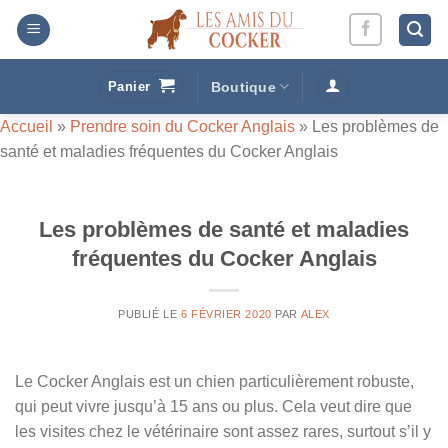
Passer
au
contenu
Panier
Boutique
Accueil
»
Prendre soin du Cocker Anglais
»
Les problèmes de
santé et maladies fréquentes du Cocker Anglais
Les problèmes de santé et maladies
fréquentes du Cocker Anglais
PUBLIÉ LE
6 FÉVRIER 2020
PAR
ALEX
Le Cocker Anglais est un chien particulièrement robuste,
qui peut vivre jusqu’à 15 ans ou plus. Cela veut dire que
les visites chez le vétérinaire sont assez rares, surtout s’il y