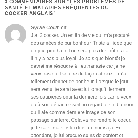
3 COMMENTAIRES SUR “
LES PROBLÈMES DE
SANTÉ ET MALADIES FRÉQUENTES DU
COCKER ANGLAIS
”
Sylvie Collin
dit:
J’ai 2 cocker. Un en fin de vie qui m’a procuré
des années de pur bonheur. Triste à l idée que
un jour prochain il ne sera plus des nôtres car
il n’y a pas plus loyal. Je sais que bientôt je
devrai me résoudre à l’euthanasie car je ne
veux pas qu’il souffre de façon atroce. Il m’a
tellement donner de bonheur. Lorsque le jour
sera venu, je serai avec lui lorsqu’il fermera
ses paupières pour la dernière fois car je veux
qu’à son départ ce soit un regard plein d’amour
qu’il aie comme dernière image de son
passage sur terre. Cela va me rendre le coeur,
je le sais, mais je lui dois au moins ça. En
attendant, je lui procure soins de confort et