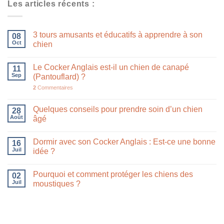
Les articles récents :
3 tours amusants et éducatifs à apprendre à son
08
Oct
chien
Le Cocker Anglais est-il un chien de canapé
11
Sep
(Pantouflard) ?
2
Commentaires
Quelques conseils pour prendre soin d’un chien
28
Août
âgé
Dormir avec son Cocker Anglais : Est-ce une bonne
16
Juil
idée ?
Pourquoi et comment protéger les chiens des
02
Juil
moustiques ?