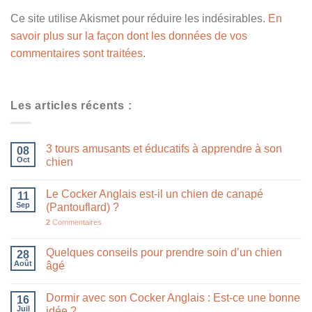
Ce site utilise Akismet pour réduire les indésirables.
En
savoir plus sur la façon dont les données de vos
commentaires sont traitées
.
Les articles récents :
3 tours amusants et éducatifs à apprendre à son
08
Oct
chien
Le Cocker Anglais est-il un chien de canapé
11
Sep
(Pantouflard) ?
2
Commentaires
Quelques conseils pour prendre soin d’un chien
28
Août
âgé
Dormir avec son Cocker Anglais : Est-ce une bonne
16
Juil
idée ?