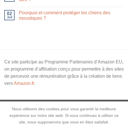
Pourquoi et comment protéger les chiens des
02
Juil
moustiques ?
Ce site participe au Programme Partenaires d’Amazon EU,
un programme d’affiliation conçu pour permettre à des sites
de percevoir une rémunération grâce à la création de liens
vers
Amazon.fr
.
Nous utilisons des cookies pour vous garantir la meilleure
expérience sur notre site web. Si vous continuez à utiliser ce
Blog chiens et autres animaux
A propos
Contact
site, nous supposerons que vous en êtes satisfait.
Politique de confidentialité
Mentions légales
CGV
Livraison et retour
Plan du blog