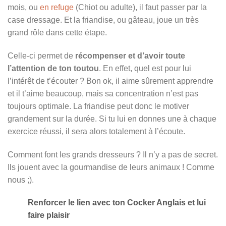
mois, ou
en refuge
(Chiot ou adulte), il faut passer par la
case dressage. Et la friandise, ou gâteau, joue un très
grand rôle dans cette étape.
Celle-ci permet de
récompenser et d’avoir toute
l’attention de ton toutou
. En effet, quel est pour lui
l’intérêt de t’écouter ? Bon ok, il aime sûrement apprendre
et il t’aime beaucoup, mais sa concentration n’est pas
toujours optimale. La friandise peut donc le motiver
grandement sur la durée. Si tu lui en donnes une à chaque
exercice réussi, il sera alors totalement à l’écoute.
Comment font les grands dresseurs ? Il n’y a pas de secret.
Ils jouent avec la gourmandise de leurs animaux ! Comme
nous ;).
Renforcer le lien avec ton Cocker Anglais et lui
faire plaisir