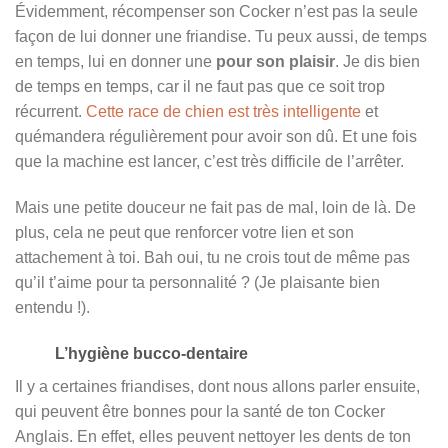
Évidemment, récompenser son Cocker n’est pas la seule
façon de lui donner une friandise. Tu peux aussi, de temps
en temps, lui en donner une
pour son plaisir
. Je dis bien
de temps en temps, car il ne faut pas que ce soit trop
récurrent.
Cette race de chien est très intelligente
et
quémandera régulièrement pour avoir son dû. Et une fois
que la machine est lancer, c’est très difficile de l’arrêter.
Mais une petite douceur ne fait pas de mal, loin de là. De
plus, cela ne peut que renforcer votre lien et son
attachement à toi. Bah oui, tu ne crois tout de même pas
qu’il t’aime pour ta personnalité ? (Je plaisante bien
entendu !).
L’hygiène bucco-dentaire
Il y a certaines friandises, dont nous allons parler ensuite,
qui peuvent être bonnes pour la santé de ton Cocker
Anglais. En effet, elles peuvent nettoyer les dents de ton