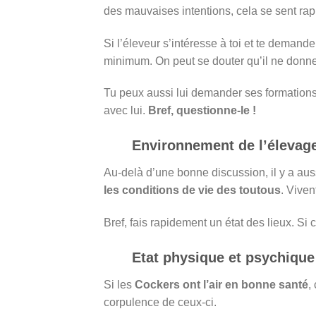
des mauvaises intentions, cela se sent rapi
Si l’éleveur s’intéresse à toi et te demande
minimum. On peut se douter qu’il ne donne
Tu peux aussi lui demander ses formations,
avec lui.
Bref, questionne-le !
Environnement de l’élevag
Au-delà d’une bonne discussion, il y a auss
les conditions de vie des toutous
. Viven
Bref, fais rapidement un état des lieux. Si
Etat physique et psychique
Si les
Cockers ont l’air en bonne santé
,
corpulence de ceux-ci.