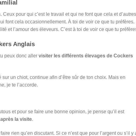
milial
s. Ceux pour qui c’est le travail et qui ne font que cela et d’autre
ui font cela occasionnellement. À toi de voir ce que tu préfères.
té et l’amour des éleveurs. C’est à toi de voir ce que tu préfère
kers Anglais
 tu peux donc aller
visiter les différents élevages de Cockers
 sur un chiot, continue afin d’être sûr de ton choix. Mais en
e, je te l’accorde.
tous et pour se faire une bonne opinion, je pense qu’il est
près la visite
.
aire rien qu’en discutant. Si ce n’est que pour l’argent ou s’il y 