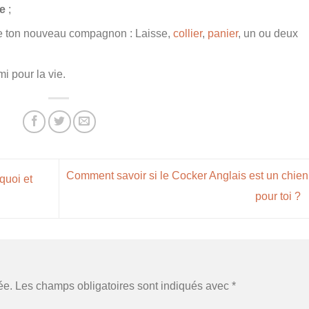
re
;
e de ton nouveau compagnon : Laisse,
collier
,
panier
, un ou deux
i pour la vie.
Comment savoir si le Cocker Anglais est un chien 
quoi et
pour toi ?
ée.
Les champs obligatoires sont indiqués avec
*