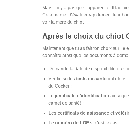
Mais il n’y a pas que l’apparence. Il faut vo
Cela permet d’évaluer rapidement leur bon 
voir la mère du chiot.
Après le choix du chiot 
Maintenant que tu as fait ton choix sur l’él
connaître ainsi que les documents à dema
Demande la date de disponibilité du Co
Vérifie si des
tests de santé
ont été ef
du Cocker ;
Le
justificatif d’identification
ainsi que
carnet de santé) ;
Les certificats de naissance et vétér
Le numéro de LOF
si c’est le cas ;