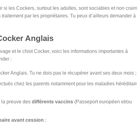
ir si les Cockers, surtout les adultes, sont sociables et non craint
traitement par les propriétaires. Tu peux d’ailleurs demander à
Cocker Anglais
evage et le chiot Cocker, voici les informations importantes à
nder :
cker Anglais. Tu ne dois pas le récupérer avant ses deux mois ;
fectués chez les parents notamment pour les maladies héréditai
 la preuve des
différents vaccins
(Passeport européen et/ou
inaire avant cession
;