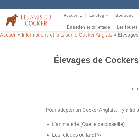
Passer
au
Accueil ⌂
Le blog
Boutique
contenu
Entretien et toilettage
Les jouets
Accueil
»
Informations et faits sur le Cocker Anglais
»
Élevages 
Élevages de Cockers
PUB
Pour adopter un Cocker Anglais, il y a trois 
L’animalerie (Que je déconseille)
Les refuges ou la SPA