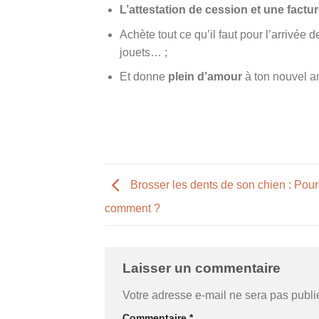
L’attestation de cession et une factu
Achète tout ce qu’il faut pour l’arrivé
jouets… ;
Et donne
plein d’amour
à ton nouvel am
Brosser les dents de son chien : Pour
comment ?
Laisser un commentaire
Votre adresse e-mail ne sera pas publi
Commentaire
*