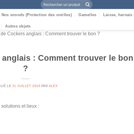
Recherche
pour :
Nos snoods (Protection des oreilles)
Gamelles
Laisse, harnais 
Autres objets
de Cockers anglais : Comment trouver le bon ?
 anglais : Comment trouver le bon
?
LIÉ LE
21 JUILLET 2019
PAR
ALEX
solutions et lieux :