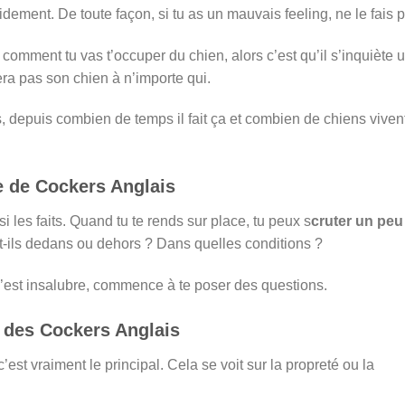
dement. De toute façon, si tu as un mauvais feeling, ne le fais 
 comment tu vas t’occuper du chien, alors c’est qu’il s’inquiète 
ra pas son chien à n’importe qui.
 depuis combien de temps il fait ça et combien de chiens viven
e de Cockers Anglais
i les faits. Quand tu te rends sur place, tu peux s
cruter un peu
t-ils dedans ou dehors ? Dans quelles conditions ?
 c’est insalubre, commence à te poser des questions.
 des Cockers Anglais
 c’est vraiment le principal. Cela se voit sur la propreté ou la