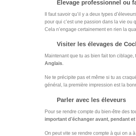
Elevage professionnel ou fa
Il faut savoir qu’il y a deux types d’éleveur
pour qui c’est une passion dans la vie ou q
Cela n’engage certainement en rien la quali
Visiter les élevages de Coc
Maintenant que tu as bien fait ton ciblage,
Anglais
.
Ne te précipite pas et même si tu as craqué
général, la première impression est la bonn
Parler avec les éleveurs
Pour se rendre compte du bien-être des tou
important d’échanger avant, pendant et a
On peut vite se rendre compte à qui on a à f