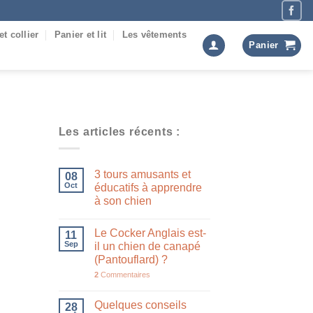
et collier
Panier et lit
Les vêtements
Panier
Les articles récents :
3 tours amusants et
08
Oct
éducatifs à apprendre
à son chien
Le Cocker Anglais est-
11
Sep
il un chien de canapé
(Pantouflard) ?
2
Commentaires
Quelques conseils
28