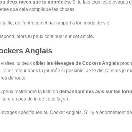
 ou deux races que tu apprécies
. Si tu fais tous les élevages 
 pense que cela complique les choses.
 taille, de l’entretien et par rapport à ton mode de vie.
spond, alors tu peux continuer sur cet article.
Cockers Anglais
visites, tu peux
cibler les élevages de Cockers Anglais
proch
 l’aller-retour dans la journée si possible. Je te dis ça mais je m
ures de route.
tu peux restreindre ta liste en
demandant des avis sur les for
 faire un peu de tri de cette façon.
es élevages spécifiques au Cocker Anglais. S’il y a énormément de