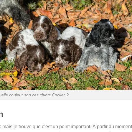
uelle couleur son ces chiots Cocker ?
n
s mais je trouve que c’est un point important. À partir du momen