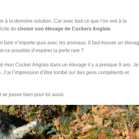
r à la dernière solution. Car avec tout ce que l’on voit à la
ficile de
choisir son élevage de Cockers Anglais
.
t faire n’importe quoi avec les animaux. Il faut trouver un éleva
-ce possible d’espérer la perle rare ?
pté mon Cocker Anglais dans un élevage il y a presque 9 ans. Je
é. J’ai l’impression d’être tombé sur des gens compétents et
 se passe bien pour toi aussi.