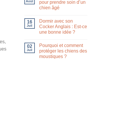
Août
pour prendre soin d’un
chien âgé
Dormir avec son
16
Juil
Cocker Anglais : Est-ce
une bonne idée ?
es,
Pourquoi et comment
02
gues
Juil
protéger les chiens des
moustiques ?