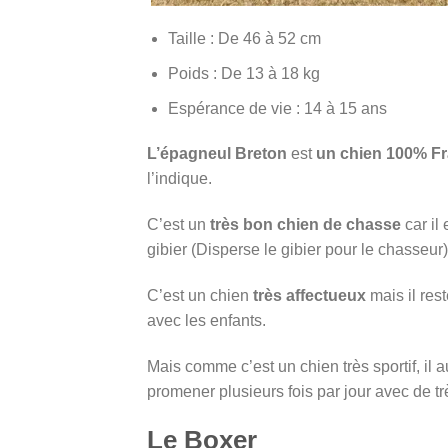
Taille : De 46 à 52 cm
Poids : De 13 à 18 kg
Espérance de vie : 14 à 15 ans
L’épagneul Breton
est
un chien 100% Fr
l’indique.
C’est un
très bon chien de chasse
car il 
gibier (Disperse le gibier pour le chasseur) 
C’est un chien
très affectueux
mais il res
avec les enfants.
Mais comme c’est un chien très sportif, il 
promener plusieurs fois par jour avec de t
Le Boxer