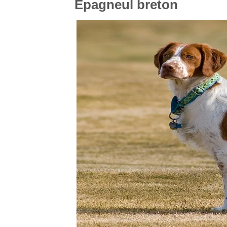
Épagneul breton