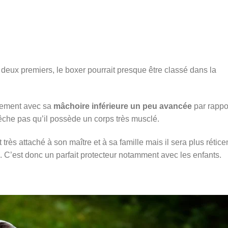
deux premiers, le boxer pourrait presque être classé dans la
ilement avec sa
mâchoire inférieure un peu avancée
par rappo
pêche pas qu’il possède un corps très musclé.
très attaché à son maître et à sa famille mais il sera plus rétice
ui. C’est donc un parfait protecteur notamment avec les enfants.