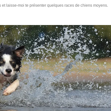
 et laisse-moi te présenter quelques races de chiens moyens.