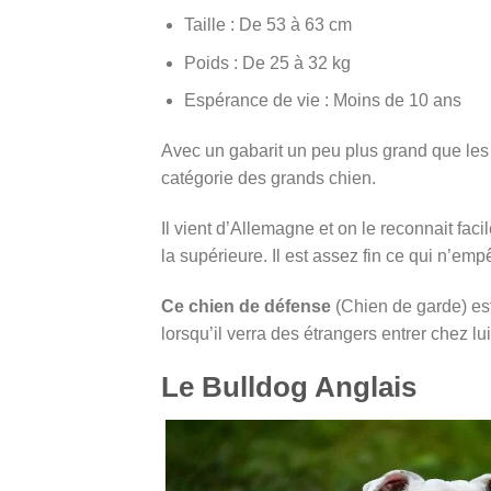
Taille : De 53 à 63 cm
Poids : De 25 à 32 kg
Espérance de vie : Moins de 10 ans
Avec un gabarit un peu plus grand que les 
catégorie des grands chien.
Il vient d’Allemagne et on le reconnait fac
la supérieure. Il est assez fin ce qui n’em
Ce chien de défense
(Chien de garde) est 
lorsqu’il verra des étrangers entrer chez l
Le Bulldog Anglais