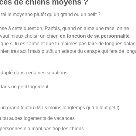
aces de chiens moyens ?
 taille moyenne plutôt qu’un grand ou un petit ?
onse à cette question. Parfois, quand on aime une race, on ne
l vaut mieux choisir un chien
en fonction de sa personnalité
e que si tu es calme et que tu n’aimes pas faire de longues balad
chien très actif mais plutôt un adepte du canapé qui fera de lon
apté dans certaines situations :
 dans un petit logement
un grand toutou (Mais moins longtemps qu’un tout petit)
s
ou autres logements de vacances
 personnes n’aimant pas trop les chiens