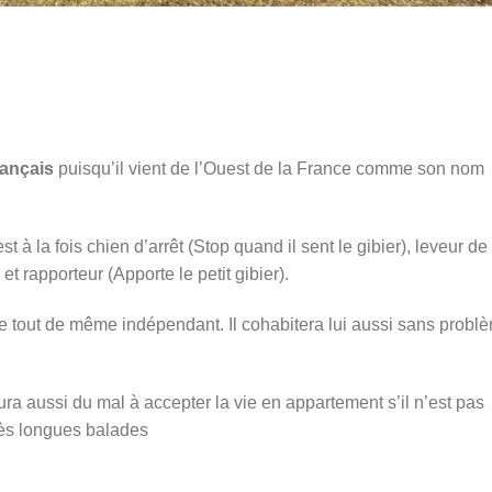
ançais
puisqu’il vient de l’Ouest de la France comme son nom
est à la fois chien d’arrêt (Stop quand il sent le gibier), leveur de
et rapporteur (Apporte le petit gibier).
te tout de même indépendant. Il cohabitera lui aussi sans probl
aura aussi du mal à accepter la vie en appartement s’il n’est pas
rès longues balades