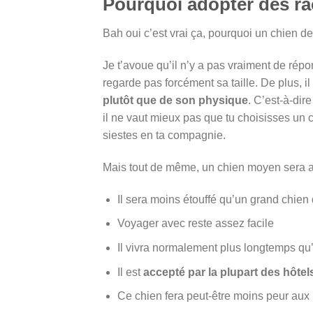
Pourquoi adopter des r
Bah oui c’est vrai ça, pourquoi un chien de
Je t’avoue qu’il n’y a pas vraiment de rép
regarde pas forcément sa taille. De plus, i
plutôt que de son physique
. C’est-à-dir
il ne vaut mieux pas que tu choisisses un 
siestes en ta compagnie.
Mais tout de même, un chien moyen sera ad
Il sera moins étouffé qu’un grand chien
Voyager avec reste assez facile
Il vivra normalement plus longtemps qu’
Il est
accepté par la plupart des hôtel
Ce chien fera peut-être moins peur aux