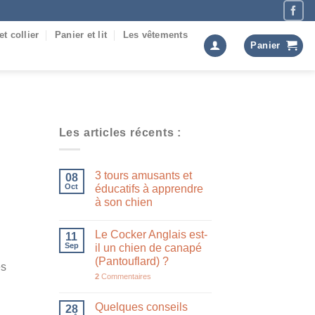
et collier
Panier et lit
Les vêtements
Panier
Les articles récents :
3 tours amusants et
08
Oct
éducatifs à apprendre
à son chien
Le Cocker Anglais est-
11
Sep
il un chien de canapé
(Pantouflard) ?
es
2
Commentaires
Quelques conseils
28