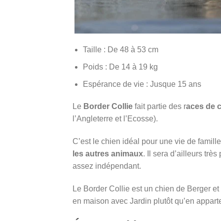
Taille : De 48 à 53 cm
Poids : De 14 à 19 kg
Espérance de vie : Jusque 15 ans
Le
Border Collie
fait partie des r
aces de 
l’Angleterre et l’Ecosse).
C’est le chien idéal pour une vie de famill
les autres animaux
. Il sera d’ailleurs trè
assez indépendant.
Le Border Collie est un chien de Berger e
en maison avec Jardin plutôt qu’en appart