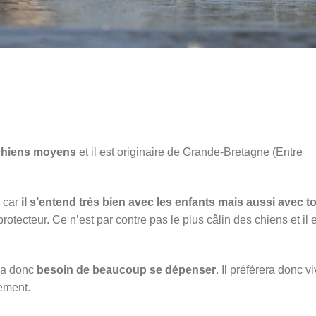
chiens moyens
et il est originaire de Grande-Bretagne (Entre
e car
il s’entend très bien avec les enfants mais aussi avec t
s protecteur. Ce n’est par contre pas le plus câlin des chiens et il 
t a donc
besoin de beaucoup se dépenser
. Il préférera donc vi
ement.