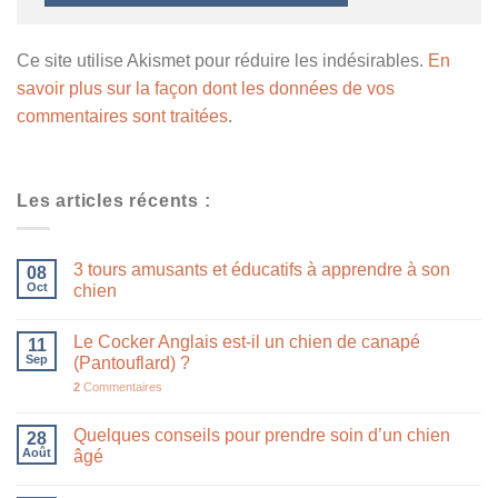
Ce site utilise Akismet pour réduire les indésirables.
En
savoir plus sur la façon dont les données de vos
commentaires sont traitées
.
Les articles récents :
3 tours amusants et éducatifs à apprendre à son
08
Oct
chien
Le Cocker Anglais est-il un chien de canapé
11
Sep
(Pantouflard) ?
2
Commentaires
Quelques conseils pour prendre soin d’un chien
28
Août
âgé