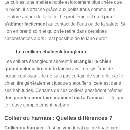
Le cuir est une matière noble et forcément plus chère que
le nylon. Il s’attache grâce aux petits trous comme une
ceinture autour de la taille. Le problème est qu’
il peut
s’abîmer facilement
au contact de l’eau ou de la saleté. Si
l’on en prend soin et qu’on le retire dans certaines
circonstances alors il est possible de le faire durer.
Les colliers chaînes/étrangleurs
Les colliers étrangleurs servent à
étrangler le chien
quand celui-ci tire sur la laisse
avec un système de
nœud coulissant. Je ne suis pas certain de son effet car le
chien tire généralement jusque s’étouffer si cela est dans
ses habitudes. Certains de ces colliers possèdent mêmes
des pointes pour faire vraiment mal à l’animal
… Ce que
je trouve complètement barbare.
Collier ou harnais : Quelles différences ?
Collier ou harnais
, c’est un vrai débat qui ne finalement