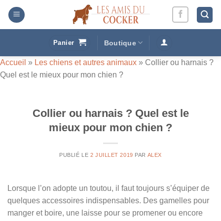
Passer
au
contenu
Panier
Boutique
Accueil
»
Les chiens et autres animaux
»
Collier ou harnais ?
Quel est le mieux pour mon chien ?
Collier ou harnais ? Quel est le
mieux pour mon chien ?
PUBLIÉ LE
2 JUILLET 2019
PAR
ALEX
Lorsque l’on adopte un toutou, il faut toujours s’équiper de
quelques accessoires indispensables. Des gamelles pour
manger et boire, une laisse pour se promener ou encore