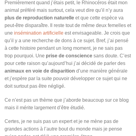
Premièrement quand j’étais petit, le Rhinocéros était mon
animal préféré mais surtout, cela veut dire qu’il n’y aura
plus de reproduction naturelle
et que cette espèce va
peut-être disparaître. Il reste tout de même deux femelles et
une
insémination artificielle
est envisageable. Je crois que
qu’il y a une recherche de dons à ce sujet. Bref, j’ai pensé
à cette histoire pendant un long moment, je ne sais pas
trop pourquoi. Une
prise de conscience
sans doute. C’est
pour cette raison qu’aujourd’hui j’ai décidé de parler des
animaux en voie de disparition
d’une manière générale
et j’espère par la suite pouvoir développer ce sujet qui ne
doit surtout pas être négligé.
Ce n’est pas un thème que j’aborde beaucoup sur ce blog
mais il mérite largement d’être étudié.
Certes, je ne suis pas un expert et je ne mène pas de
grandes actions à l’autre bout du monde mais je pense