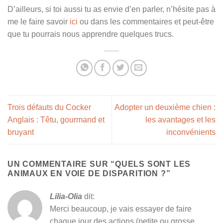
D’ailleurs, si toi aussi tu as envie d’en parler, n’hésite pas à
me le faire savoir
ici
ou dans les commentaires et peut-être
que tu pourrais nous apprendre quelques trucs.
Trois défauts du Cocker
Adopter un deuxième chien :
Anglais : Têtu, gourmand et
les avantages et les
bruyant
inconvénients
UN COMMENTAIRE SUR “
QUELS SONT LES
ANIMAUX EN VOIE DE DISPARITION ?
”
Lilia-Olia
dit:
Merci beaucoup, je vais essayer de faire
chaque jour des actions (petite ou grosse,