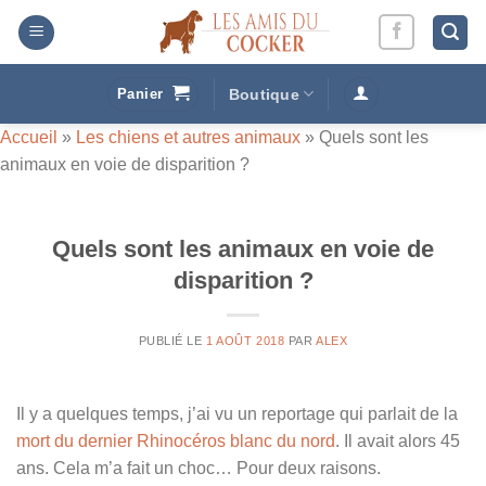
Passer
au
contenu
Panier
Boutique
Accueil
»
Les chiens et autres animaux
»
Quels sont les
animaux en voie de disparition ?
Quels sont les animaux en voie de
disparition ?
PUBLIÉ LE
1 AOÛT 2018
PAR
ALEX
Il y a quelques temps, j’ai vu un reportage qui parlait de la
mort du dernier Rhinocéros blanc du nord
. Il avait alors 45
ans. Cela m’a fait un choc… Pour deux raisons.