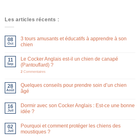
Les articles récents :
3 tours amusants et éducatifs à apprendre à son
08
Oct
chien
Le Cocker Anglais est-il un chien de canapé
11
Sep
(Pantouflard) ?
2
Commentaires
Quelques conseils pour prendre soin d’un chien
28
Août
âgé
Dormir avec son Cocker Anglais : Est-ce une bonne
16
Juil
idée ?
Pourquoi et comment protéger les chiens des
02
Juil
moustiques ?