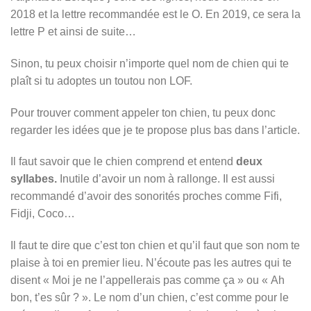
2018 et la lettre recommandée est le O. En 2019, ce sera la
lettre P et ainsi de suite…
Sinon, tu peux choisir n’importe quel nom de chien qui te
plaît si tu adoptes un toutou non LOF.
Pour trouver comment appeler ton chien, tu peux donc
regarder les idées que je te propose plus bas dans l’article.
Il faut savoir que le chien comprend et entend
deux
syllabes.
Inutile d’avoir un nom à rallonge. Il est aussi
recommandé d’avoir des sonorités proches comme Fifi,
Fidji, Coco…
Il faut te dire que c’est ton chien et qu’il faut que son nom te
plaise à toi en premier lieu. N’écoute pas les autres qui te
disent « Moi je ne l’appellerais pas comme ça » ou « Ah
bon, t’es sûr ? ». Le nom d’un chien, c’est comme pour le