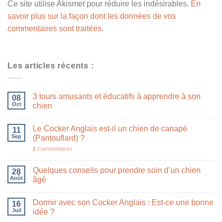
Ce site utilise Akismet pour réduire les indésirables.
En
savoir plus sur la façon dont les données de vos
commentaires sont traitées
.
Les articles récents :
3 tours amusants et éducatifs à apprendre à son
08
Oct
chien
Le Cocker Anglais est-il un chien de canapé
11
Sep
(Pantouflard) ?
2
Commentaires
Quelques conseils pour prendre soin d’un chien
28
Août
âgé
Dormir avec son Cocker Anglais : Est-ce une bonne
16
Juil
idée ?