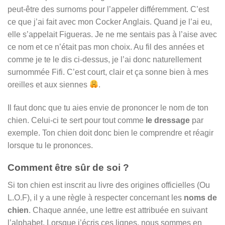
peut-être des surnoms pour l’appeler différemment. C’est
ce que j’ai fait avec mon Cocker Anglais. Quand je l’ai eu,
elle s’appelait Figueras. Je ne me sentais pas à l’aise avec
ce nom et ce n’était pas mon choix. Au fil des années et
comme je te le dis ci-dessus, je l’ai donc naturellement
surnommée Fifi. C’est court, clair et ça sonne bien à mes
oreilles et aux siennes
.
Il faut donc que tu aies envie de prononcer le nom de ton
chien. Celui-ci te sert pour tout comme
le dressage
par
exemple. Ton chien doit donc bien le comprendre et réagir
lorsque tu le prononces.
Comment être sûr de soi ?
Si ton chien est inscrit au livre des origines officielles (Ou
L.O.F), il y a une règle à respecter concernant les
noms de
chien
. Chaque année, une lettre est attribuée en suivant
l’alphabet. Lorsque j’écris ces lignes, nous sommes en