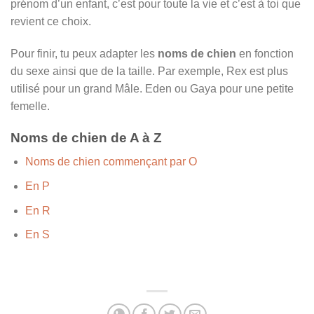
prénom d’un enfant, c’est pour toute la vie et c’est à toi que
revient ce choix.
Pour finir, tu peux adapter les
noms de chien
en fonction
du sexe ainsi que de la taille. Par exemple, Rex est plus
utilisé pour un grand Mâle. Eden ou Gaya pour une petite
femelle.
Noms de chien de A à Z
Noms de chien commençant par O
En P
En R
En S