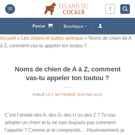
Passer
au
contenu
Panier
Boutique
Accueil
»
Les chiens et autres animaux
»
Noms de chien de A
à Z, comment vas-tu appeler ton toutou ?
Noms de chien de A à Z, comment
vas-tu appeler ton toutou ?
PUBLIÉ LE
5 SEPTEMBRE 2018
PAR
ALEX
C’est l’année des A, des G, des U ou des Z ? Tu vas
adopter un chien et tu ne sais toujours pas comment
l’appeler ? Comme je te comprends… Heureusement, je