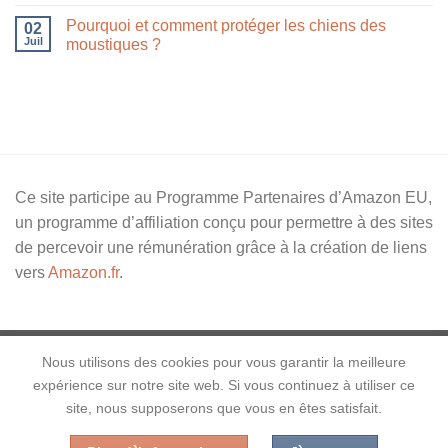
Pourquoi et comment protéger les chiens des
02
Juil
moustiques ?
Ce site participe au Programme Partenaires d’Amazon EU,
un programme d’affiliation conçu pour permettre à des sites
de percevoir une rémunération grâce à la création de liens
vers
Amazon.fr
.
Nous utilisons des cookies pour vous garantir la meilleure
expérience sur notre site web. Si vous continuez à utiliser ce
Blog chiens et autres animaux
A propos
Contact
site, nous supposerons que vous en êtes satisfait.
Politique de confidentialité
Mentions légales
CGV
Livraison et retour
Plan du blog